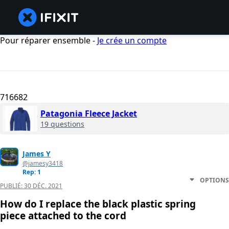
Pour réparer ensemble -
Je crée un compte
716682
Patagonia Fleece Jacket
19 questions
James Y
@jamesy3418
Rep: 1
OPTIONS
PUBLIÉ:
30 DÉC. 2021
How do I replace the black plastic spring
piece attached to the cord