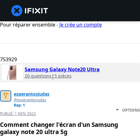
Pour réparer ensemble -
Je crée un compte
753929
Samsung Galaxy Note20 Ultra
20 questions
|
5 pièces
esperantosjudas
@esperantosjudas
Rep: 1
OPTIONS
PUBLIÉ:
1 NOV. 2022
Comment changer l'écran d'un Samsung
galaxy note 20 ultra 5g