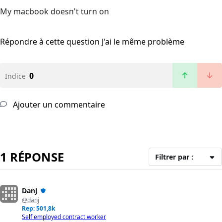
My macbook doesn't turn on
Répondre à cette question
J'ai le même problème
0
Indice
Ajouter un commentaire
1 RÉPONSE
Filtrer par :
DanJ
@danj
Rep: 501,8k
Self employed contract worker