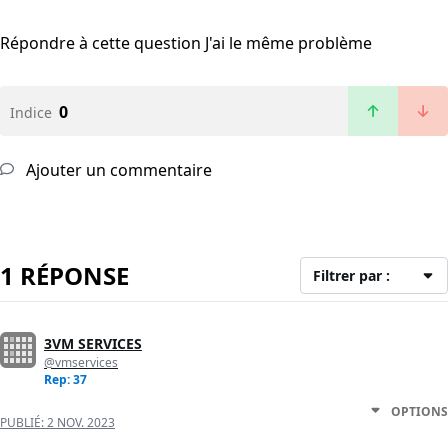
Répondre à cette question
J'ai le même problème
0
Indice
Ajouter un commentaire
1 RÉPONSE
Filtrer par :
3VM SERVICES
@vmservices
Rep: 37
OPTIONS
PUBLIÉ:
2 NOV. 2023