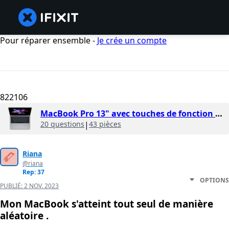
Pour réparer ensemble -
Je crée un compte
822106
MacBook Pro 13" avec touches de fonction 2017
20 questions
|
43 pièces
Riana
@riana
Rep: 37
OPTIONS
PUBLIÉ:
2 NOV. 2023
Mon MacBook s'atteint tout seul de manière
aléatoire .