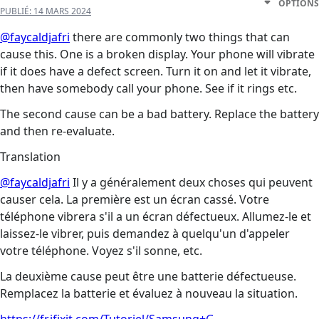
OPTIONS
PUBLIÉ:
14 MARS 2024
@faycaldjafri
there are commonly two things that can
cause this. One is a broken display. Your phone will vibrate
if it does have a defect screen. Turn it on and let it vibrate,
then have somebody call your phone. See if it rings etc.
The second cause can be a bad battery. Replace the battery
and then re-evaluate.
Translation
@faycaldjafri
Il y a généralement deux choses qui peuvent
causer cela. La première est un écran cassé. Votre
téléphone vibrera s'il a un écran défectueux. Allumez-le et
laissez-le vibrer, puis demandez à quelqu'un d'appeler
votre téléphone. Voyez s'il sonne, etc.
La deuxième cause peut être une batterie défectueuse.
Remplacez la batterie et évaluez à nouveau la situation.