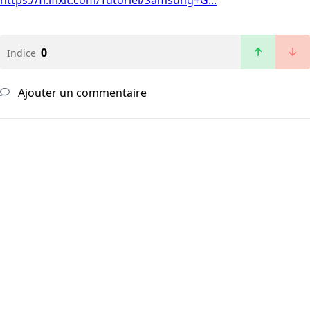
https://fr.ifixit.com/Tutoriel/Samsung+G...
0
Indice
Ajouter un commentaire