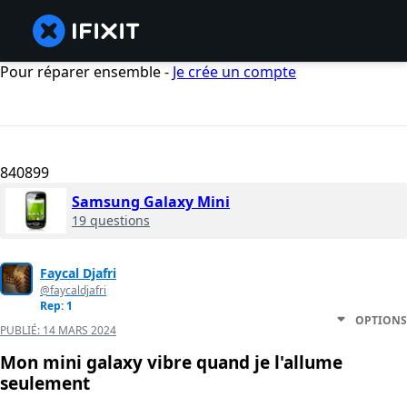
Pour réparer ensemble -
Je crée un compte
840899
Samsung Galaxy Mini
19 questions
Faycal Djafri
@faycaldjafri
Rep: 1
OPTIONS
PUBLIÉ:
14 MARS 2024
Mon mini galaxy vibre quand je l'allume
seulement