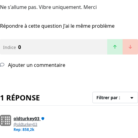
Ne s'allume pas. Vibre uniquement. Merci
Répondre à cette question
J'ai le même problème
0
Indice
Ajouter un commentaire
1 RÉPONSE
Filtrer par :
oldturkey03
@oldturkey03
Rep: 858,2k