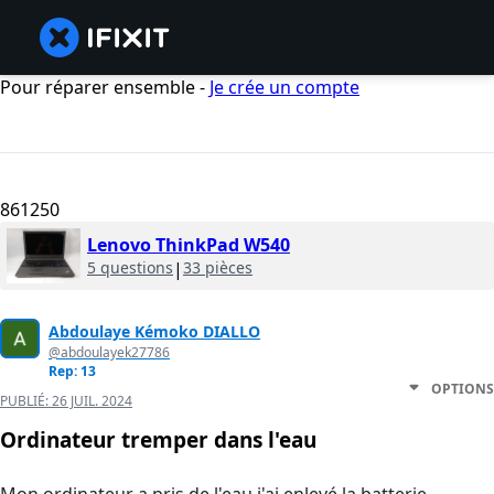
Pour réparer ensemble -
Je crée un compte
861250
Lenovo ThinkPad W540
5 questions
|
33 pièces
Abdoulaye Kémoko DIALLO
@abdoulayek27786
Rep: 13
OPTIONS
PUBLIÉ:
26 JUIL. 2024
Ordinateur tremper dans l'eau