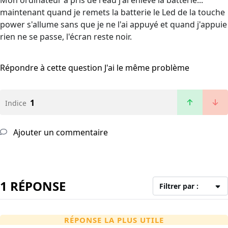
Mon ordinateur a pris de l'eau j'ai enlevé la batterie...
maintenant quand je remets la batterie le Led de la touche
power s'allume sans que je ne l'ai appuyé et quand j'appuie
rien ne se passe, l'écran reste noir.
Répondre à cette question
J'ai le même problème
1
Indice
Ajouter un commentaire
1 RÉPONSE
Filtrer par :
RÉPONSE LA PLUS UTILE