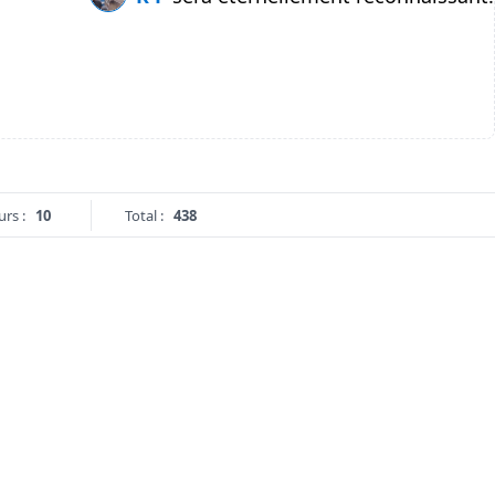
urs :
10
Total :
438