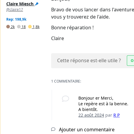
Claire Miesch
Bravo de vous lancer dans l'aventure 
@claire17
vous y trouverez de l'aide.
Rep: 198,9k
2k
18
1,8k
Bonne réparation !
Claire
Cette réponse est-elle utile ?
O
1 COMMENTAIRE:
Bonjour er Merci,
Le repère est à la benne.
A bientôt.
22 août 2024
par
R P
Ajouter un commentaire