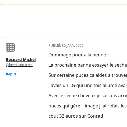
PUBLIÉ:
30 JANV. 2026
Dommage pour a la benne
Besnard Michel
La prochaine panne essayer le sèch
@besnardmichel
Rep: 1
Sur certaine puces ça aides à trouve
J avais un LG qui une fois allumé av
Avec le sèche cheveux je sais uis arri
puces qui gère l' image j' ai refais
cout 32 euros sur Conrad