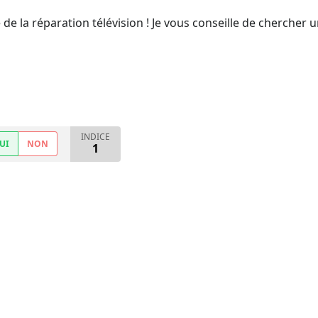
de la réparation télévision ! Je vous conseille de chercher 
INDICE
UI
NON
1