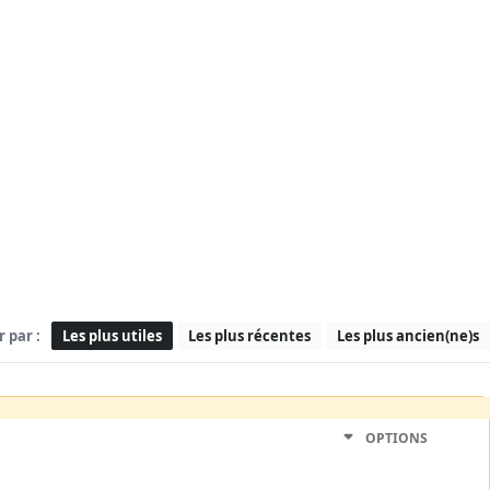
r par :
Les plus utiles
Les plus récentes
Les plus ancien(ne)s
OPTIONS