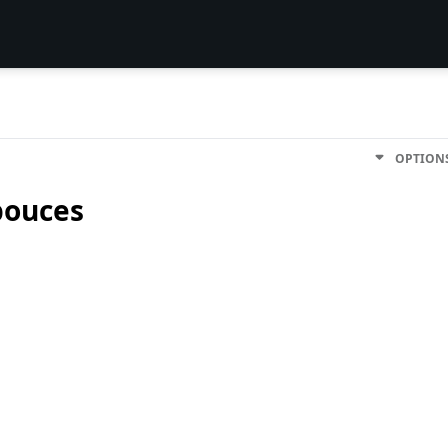
OPTION
pouces