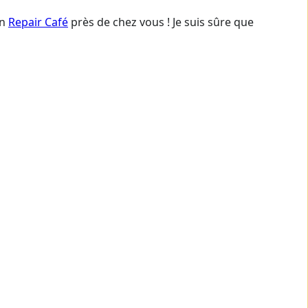
un
Repair Café
près de chez vous ! Je suis sûre que