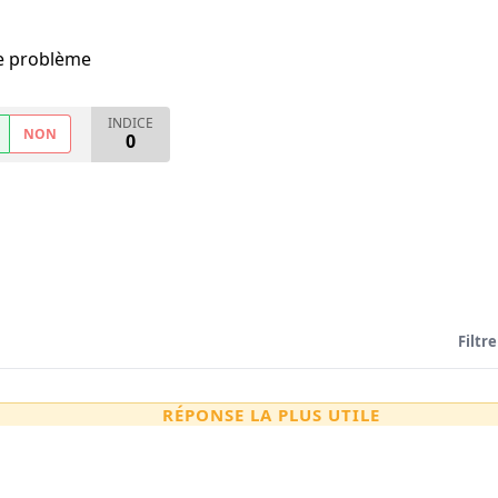
me problème
INDICE
NON
0
Filtre
RÉPONSE LA PLUS UTILE