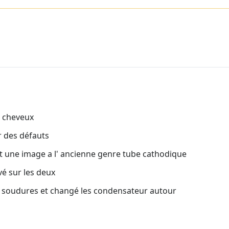
e cheveux
r des défauts
ait une image a l' ancienne genre tube cathodique
vé sur les deux
 les soudures et changé les condensateur autour