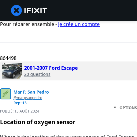
Pour réparer ensemble -
Je crée un compte
864498
2001-2007 Ford Escape
20 questions
Mar P. San Pedro
@marpsanpedro
Rep: 13
OPTIONS
PUBLIÉ:
13 AOÛT 2024
Location of oxygen sensor