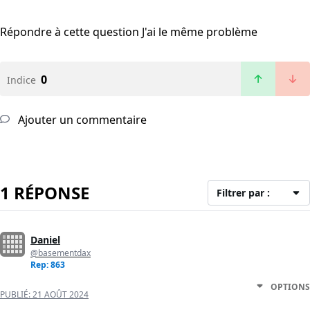
Répondre à cette question
J'ai le même problème
0
Indice
Ajouter un commentaire
1 RÉPONSE
Filtrer par :
Daniel
@basementdax
Rep: 863
OPTIONS
PUBLIÉ:
21 AOÛT 2024