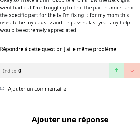
Okay so I have a onn rokou tv and I know the backlight
went bad but I’m struggling to find the part number and
the specific part for the tv I’m fixing it for my mom this
used to be my dads tv and he passed last year any help
would be extremely appreciated
Répondre à cette question
J'ai le même problème
0
Indice
Ajouter un commentaire
Ajouter une réponse