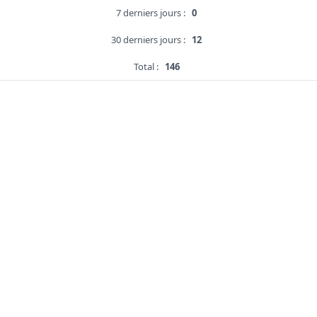
7 derniers jours :
0
30 derniers jours :
12
Total :
146