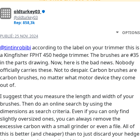
oldturkey03
@oldturkey03
Rep: 858,3k
OPTIONS
PUBLIÉ:
25 NOV. 2024
@tintinrobibi
according to the label on your trimmer this is
a Kingfisher FPHT 450 hedge trimmer. The brushes are #35
in the parts drawing. Now, here is the bad news. Nobody
officially carries these. Not to despair. Carbon brushes are
carbon brushes, no matter what motor device they come
out of.
I suggest that you measure the length and width of your
brushes. Then do an online search by using the
dimensions as search criteria. Even if you can only find
slightly oversized ones, you can always remove the
excessive carbon with a small grinder or even a file. All of
this is better (and cheaper) than to just discard your hedge