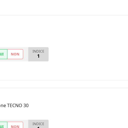
INDICE
UI
NON
1
hone TECNO 30
INDICE
UI
NON