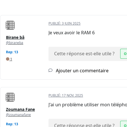
PUBLIÉ:
3 JUIN 2025
Je veux avoir le RAM 6
Birane bâ
@biraneba
Rep: 13
Cette réponse est-elle utile ?
O
1
Ajouter un commentaire
PUBLIÉ:
17 NOV. 2025
J'ai un problème utiliser mon télép
Zoumana Fane
@zoumanafane
Rep: 13
Cette réponse est-elle utile ?
O