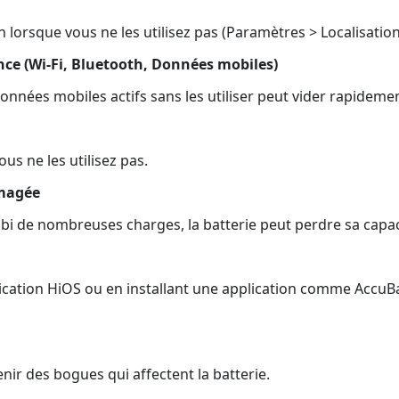
n lorsque vous ne les utilisez pas (Paramètres > Localisation
ce (Wi-Fi, Bluetooth, Données mobiles)
 données mobiles actifs sans les utiliser peut vider rapidemen
us ne les utilisez pas.
mmagée
ubi de nombreuses charges, la batterie peut perdre sa capac
’application HiOS ou en installant une application comme Accu
nir des bogues qui affectent la batterie.