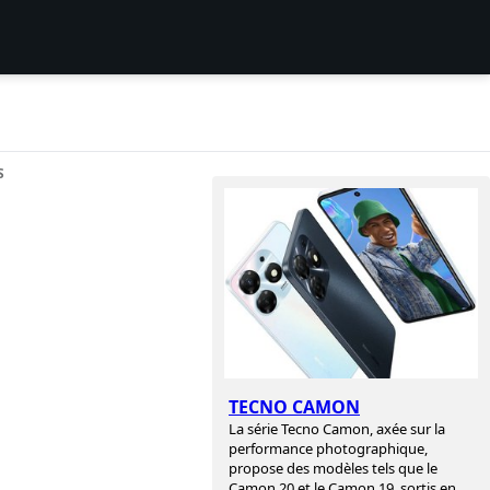
S
TECNO CAMON
La série Tecno Camon, axée sur la
performance photographique,
propose des modèles tels que le
Camon 20 et le Camon 19, sortis en