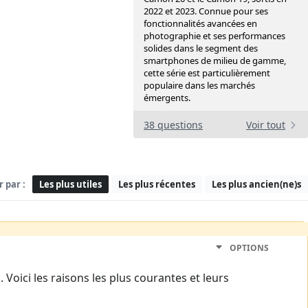
2022 et 2023. Connue pour ses
fonctionnalités avancées en
photographie et ses performances
solides dans le segment des
smartphones de milieu de gamme,
cette série est particulièrement
populaire dans les marchés
émergents.
38 questions
Voir tout
r par :
Les plus utiles
Les plus récentes
Les plus ancien(ne)s
OPTIONS
Voici les raisons les plus courantes et leurs