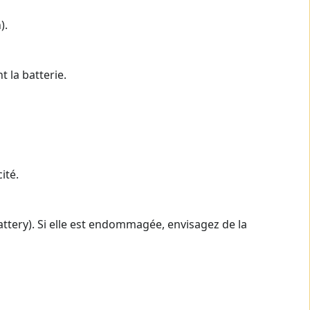
).
t la batterie.
ité.
Battery). Si elle est endommagée, envisagez de la