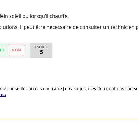
ein soleil ou lorsqu’il chauffe.
olutions, il peut être nécessaire de consulter un technicien
INDICE
UI
NON
5
 me conseiller au cas contraire J'envisagerai les deux options soit 
oma