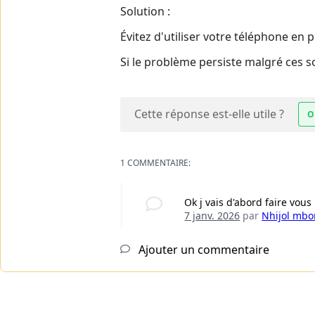
Solution :
Évitez d'utiliser votre téléphone en pl
Si le problème persiste malgré ces s
Cette réponse est-elle utile ?
O
1 COMMENTAIRE:
Ok j vais d'abord faire vous
7 janv. 2026
par
Nhijol mb
Ajouter un commentaire