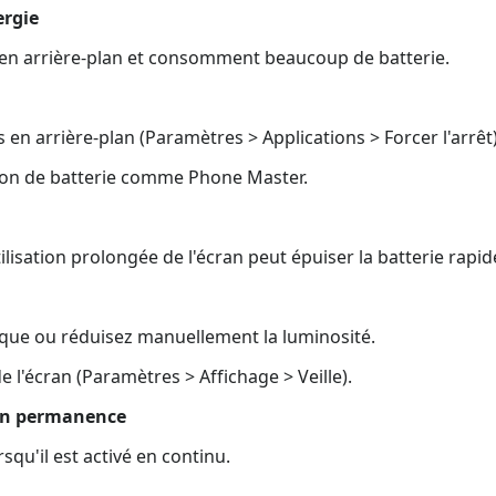
ergie
 en arrière-plan et consomment beaucoup de batterie.
s en arrière-plan (Paramètres > Applications > Forcer l'arrêt)
ation de batterie comme Phone Master.
ilisation prolongée de l'écran peut épuiser la batterie rapi
que ou réduisez manuellement la luminosité.
e l'écran (Paramètres > Affichage > Veille).
s en permanence
squ'il est activé en continu.