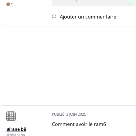
1
Ajouter un commentaire
PUBLIÉ:
3 JUIN 2025
Comment avoir le ram6
Birane bâ
@biraneba