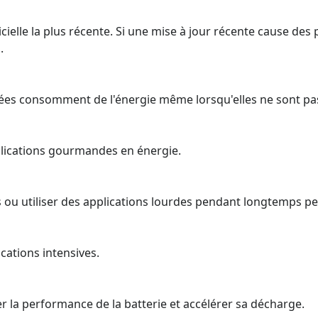
gicielle la plus récente. Si une mise à jour récente cause des
.
ées consomment de l'énergie même lorsqu'elles ne sont pas 
pplications gourmandes en énergie.
s ou utiliser des applications lourdes pendant longtemps pe
ications intensives.
 la performance de la batterie et accélérer sa décharge.