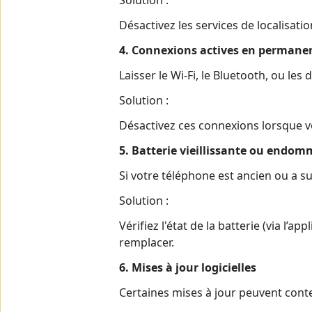
Solution :
Désactivez les services de localisatio
4. Connexions actives en permanen
Laisser le Wi-Fi, le Bluetooth, ou les
Solution :
Désactivez ces connexions lorsque vo
5. Batterie vieillissante ou endo
Si votre téléphone est ancien ou a s
Solution :
Vérifiez l'état de la batterie (via l
remplacer.
6. Mises à jour logicielles
Certaines mises à jour peuvent conte