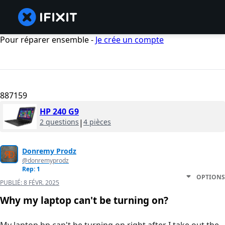
Pour réparer ensemble -
Je crée un compte
887159
HP 240 G9
2 questions
|
4 pièces
Donremy Prodz
@donremyprodz
Rep: 1
OPTIONS
PUBLIÉ:
8 FÉVR. 2025
Why my laptop can't be turning on?