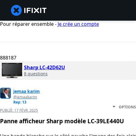
Pour réparer ensemble -
Je crée un compte
888187
Sharp LC-42D62U
8 questions
jemaa karim
@jemaakarim
Rep: 13
OPTIONS
PUBLIÉ:
17 FÉVR. 2025
Panne afficheur Sharp modèle LC-39LE440U