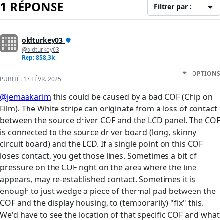
1 RÉPONSE
Filtrer par :
oldturkey03
@oldturkey03
Rep: 858,3k
OPTIONS
PUBLIÉ:
17 FÉVR. 2025
@jemaakarim
this could be caused by a bad COF (Chip on
Film). The White stripe can originate from a loss of contact
between the source driver COF and the LCD panel. The COF
is connected to the source driver board (long, skinny
circuit board) and the LCD. If a single point on this COF
loses contact, you get those lines. Sometimes a bit of
pressure on the COF right on the area where the line
appears, may re-established contact. Sometimes it is
enough to just wedge a piece of thermal pad between the
COF and the display housing, to (temporarily) "fix" this.
We'd have to see the location of that specific COF and what