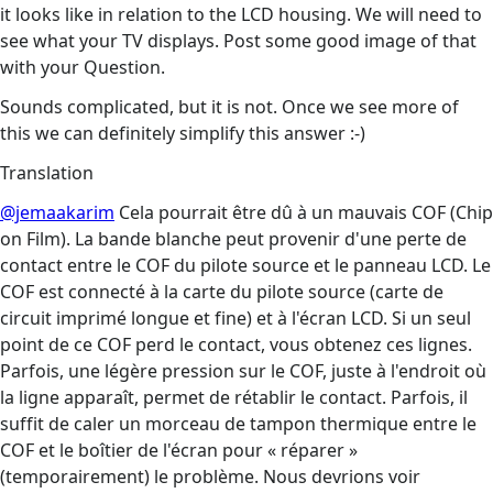
it looks like in relation to the LCD housing. We will need to
see what your TV displays. Post some good image of that
with your Question.
Sounds complicated, but it is not. Once we see more of
this we can definitely simplify this answer :-)
Translation
@jemaakarim
Cela pourrait être dû à un mauvais COF (Chip
on Film). La bande blanche peut provenir d'une perte de
contact entre le COF du pilote source et le panneau LCD. Le
COF est connecté à la carte du pilote source (carte de
circuit imprimé longue et fine) et à l'écran LCD. Si un seul
point de ce COF perd le contact, vous obtenez ces lignes.
Parfois, une légère pression sur le COF, juste à l'endroit où
la ligne apparaît, permet de rétablir le contact. Parfois, il
suffit de caler un morceau de tampon thermique entre le
COF et le boîtier de l'écran pour « réparer »
(temporairement) le problème. Nous devrions voir