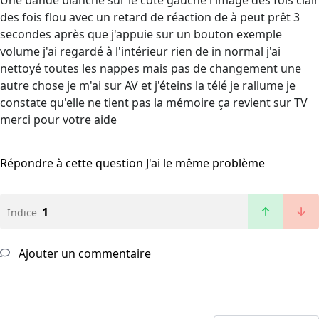
Une bande blanche sur le côté gauche l'image des fois clair
des fois flou avec un retard de réaction de à peut prêt 3
secondes après que j'appuie sur un bouton exemple
volume j'ai regardé à l'intérieur rien de in normal j'ai
nettoyé toutes les nappes mais pas de changement une
autre chose je m'ai sur AV et j'éteins la télé je rallume je
constate qu'elle ne tient pas la mémoire ça revient sur TV
merci pour votre aide
Répondre à cette question
J'ai le même problème
1
Indice
Ajouter un commentaire