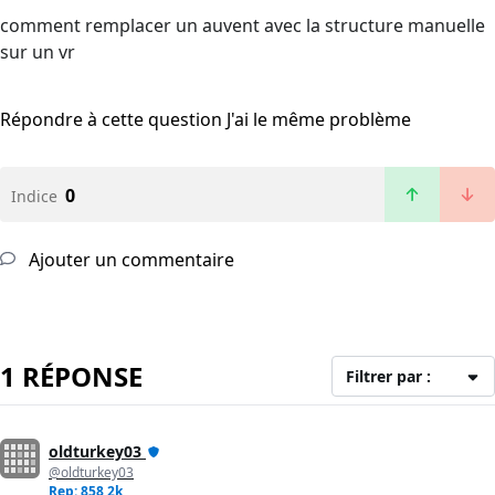
comment remplacer un auvent avec la structure manuelle
sur un vr
Répondre à cette question
J'ai le même problème
0
Indice
Ajouter un commentaire
1 RÉPONSE
Filtrer par :
oldturkey03
@oldturkey03
Rep: 858,2k