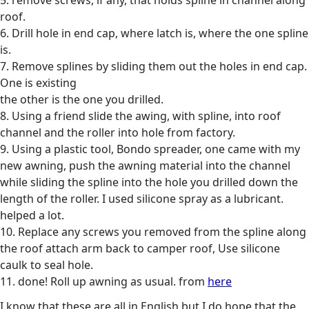
5. remove screws, if any, that holds spline in channel along
roof.
6. Drill hole in end cap, where latch is, where the one spline
is.
7. Remove splines by sliding them out the holes in end cap.
One is existing
the other is the one you drilled.
8. Using a friend slide the awing, with spline, into roof
channel and the roller into hole from factory.
9. Using a plastic tool, Bondo spreader, one came with my
new awning, push the awning material into the channel
while sliding the spline into the hole you drilled down the
length of the roller. I used silicone spray as a lubricant.
helped a lot.
10. Replace any screws you removed from the spline along
the roof attach arm back to camper roof, Use silicone
caulk to seal hole.
11. done! Roll up awning as usual. from
here
I know that these are all in English but I do hope that the