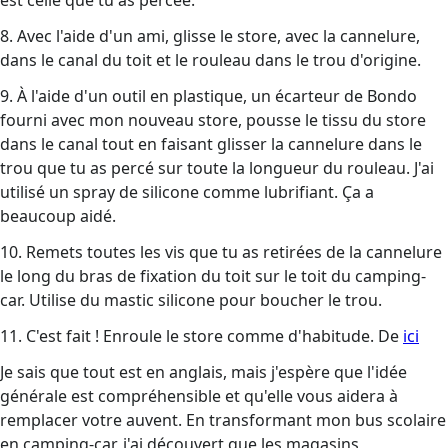
est celle que tu as percée.
8. Avec l'aide d'un ami, glisse le store, avec la cannelure,
dans le canal du toit et le rouleau dans le trou d'origine.
9. À l'aide d'un outil en plastique, un écarteur de Bondo
fourni avec mon nouveau store, pousse le tissu du store
dans le canal tout en faisant glisser la cannelure dans le
trou que tu as percé sur toute la longueur du rouleau. J'ai
utilisé un spray de silicone comme lubrifiant. Ça a
beaucoup aidé.
10. Remets toutes les vis que tu as retirées de la cannelure
le long du bras de fixation du toit sur le toit du camping-
car. Utilise du mastic silicone pour boucher le trou.
11. C'est fait ! Enroule le store comme d'habitude. De
ici
Je sais que tout est en anglais, mais j'espère que l'idée
générale est compréhensible et qu'elle vous aidera à
remplacer votre auvent. En transformant mon bus scolaire
en camping-car, j'ai découvert que les magasins