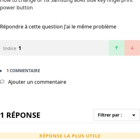
How to change or fix Samsung ao4s side key fingerprint
power button
Répondre à cette question
J'ai le même problème
1
Indice
1 COMMENTAIRE
Ajouter un commentaire
1 RÉPONSE
Filtrer par :
RÉPONSE LA PLUS UTILE