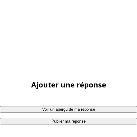
Ajouter une réponse
Voir un aperçu de ma réponse
Publier ma réponse