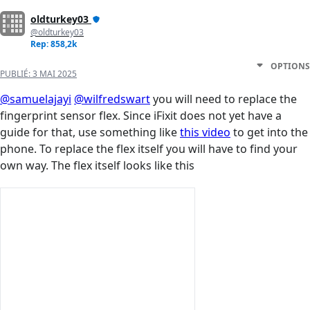
oldturkey03
@oldturkey03
Rep: 858,2k
OPTIONS
PUBLIÉ:
3 MAI 2025
@samuelajayi
@wilfredswart
you will need to replace the
fingerprint sensor flex. Since iFixit does not yet have a
guide for that, use something like
this video
to get into the
phone. To replace the flex itself you will have to find your
own way. The flex itself looks like this