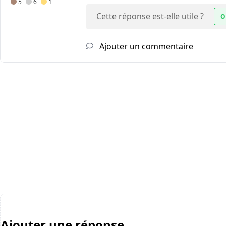
5
6
1
Cette réponse est-elle utile ?
O
Ajouter un commentaire
Ajouter une réponse