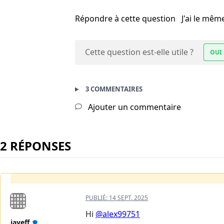
Répondre à cette question
J'ai le mê
Cette question est-elle utile ?
OUI
3 COMMENTAIRES
Ajouter un commentaire
2 RÉPONSES
PUBLIÉ:
14 SEPT. 2025
Hi
@alex99751
jayeff