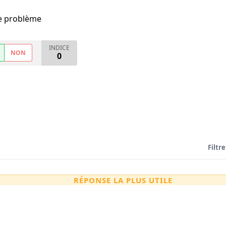
me problème
INDICE
NON
0
Filtre
RÉPONSE LA PLUS UTILE