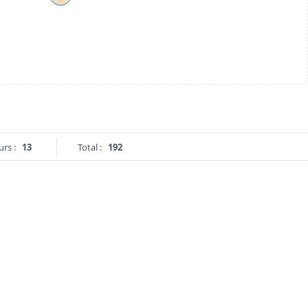
urs :
13
Total :
192