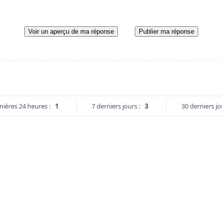
Voir un aperçu de ma réponse
Publier ma réponse
nières 24 heures :
1
7 derniers jours :
3
30 derniers jo