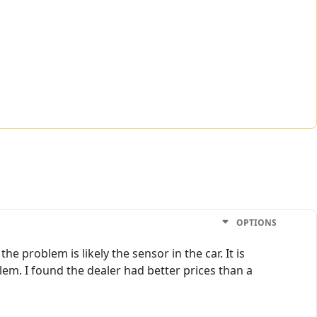
OPTIONS
he problem is likely the sensor in the car. It is
lem. I found the dealer had better prices than a