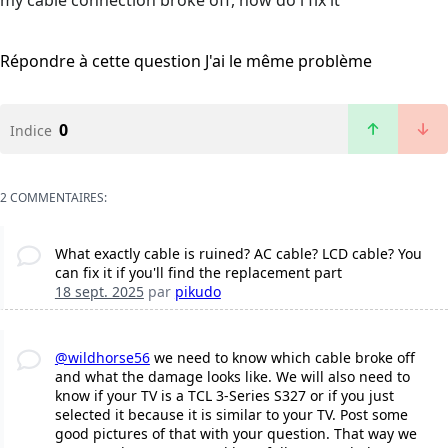
my cable connection broke off, how do i fix it
Répondre à cette question
J'ai le même problème
0
Indice
2 COMMENTAIRES:
What exactly cable is ruined? AC cable? LCD cable? You
can fix it if you'll find the replacement part
18 sept. 2025
par
pikudo
@wildhorse56
we need to know which cable broke off
and what the damage looks like. We will also need to
know if your TV is a TCL 3-Series S327 or if you just
selected it because it is similar to your TV. Post some
good pictures of that with your question. That way we