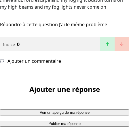
I have a 02 ford escape and my fog light button turns on
my high beams and my fog lights never come on
Répondre à cette question
J'ai le même problème
0
Indice
Ajouter un commentaire
Ajouter une réponse
Voir un aperçu de ma réponse
Publier ma réponse