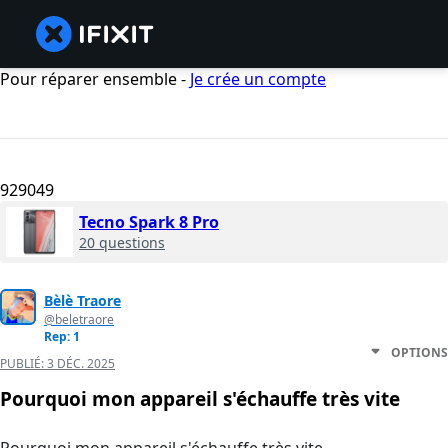
Pour réparer ensemble -
Je crée un compte
929049
Tecno Spark 8 Pro
20 questions
Bèlè Traore
@beletraore
Rep: 1
OPTIONS
PUBLIÉ:
3 DÉC. 2025
Pourquoi mon appareil s'échauffe très vite