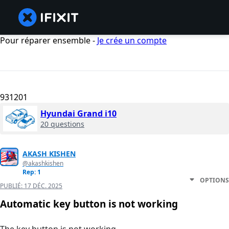
Pour réparer ensemble -
Je crée un compte
931201
Hyundai Grand i10
20 questions
AKASH KISHEN
@akashkishen
Rep: 1
OPTIONS
PUBLIÉ:
17 DÉC. 2025
Automatic key button is not working