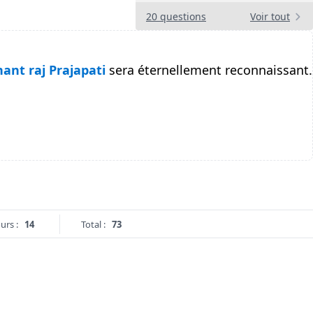
20 questions
Voir tout
hant raj Prajapati
sera éternellement reconnaissant.
urs :
14
Total :
73