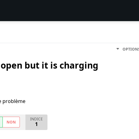
OPTION
 open but it is charging
me problème
INDICE
NON
1