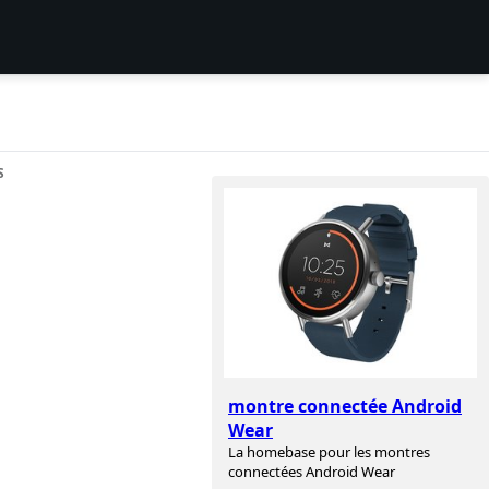
S
montre connectée Android
Wear
La homebase pour les montres
connectées Android Wear