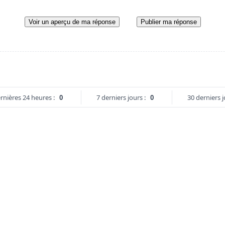
Voir un aperçu de ma réponse
Publier ma réponse
rnières 24 heures :
0
7 derniers jours :
0
30 derniers j