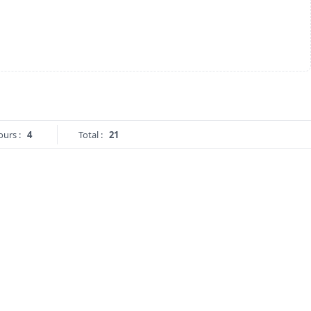
ours :
4
Total :
21