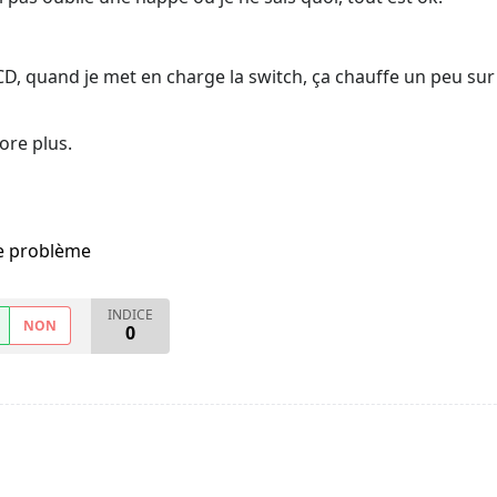
CD, quand je met en charge la switch, ça chauffe un peu sur
core plus.
me problème
INDICE
NON
0