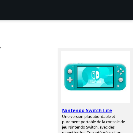
S
.
Nintendo Switch Lite
Une version plus abordable et
purement portable de la console de
jeu Nintendo Switch, avec des
manettes Joy-Con intégrées et un