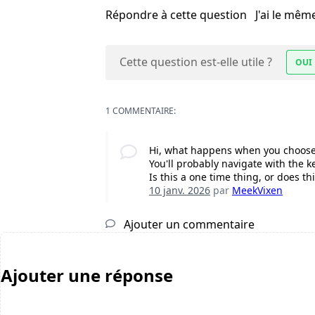
Répondre à cette question
J'ai le mê
Cette question est-elle utile ?
OUI
1 COMMENTAIRE:
Hi, what happens when you choose
You'll probably navigate with the k
Is this a one time thing, or does t
10 janv. 2026
par
MeekVixen
Ajouter un commentaire
Ajouter une réponse