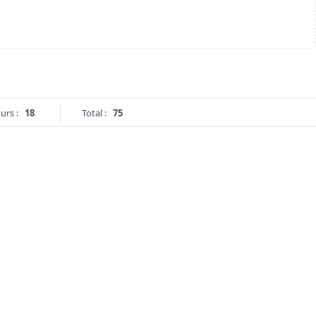
urs :
18
Total :
75