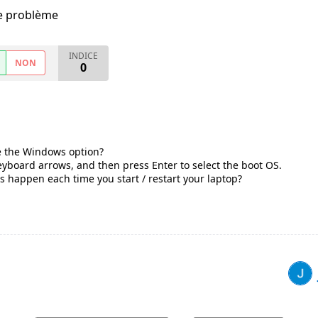
me problème
INDICE
NON
0
 the Windows option?
eyboard arrows, and then press Enter to select the boot OS.
his happen each time you start / restart your laptop?