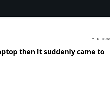
OPTION
laptop then it suddenly came to