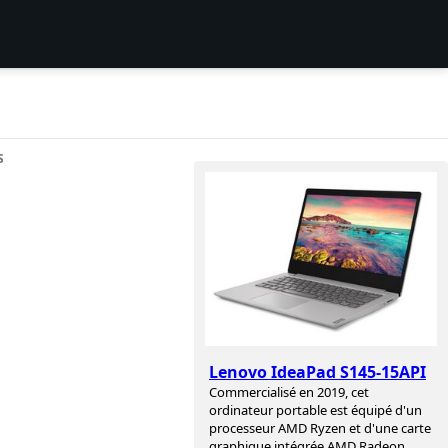
S
Lenovo IdeaPad S145-15API
Commercialisé en 2019, cet
ordinateur portable est équipé d'un
processeur AMD Ryzen et d'une carte
graphique intégrée AMD Radeon