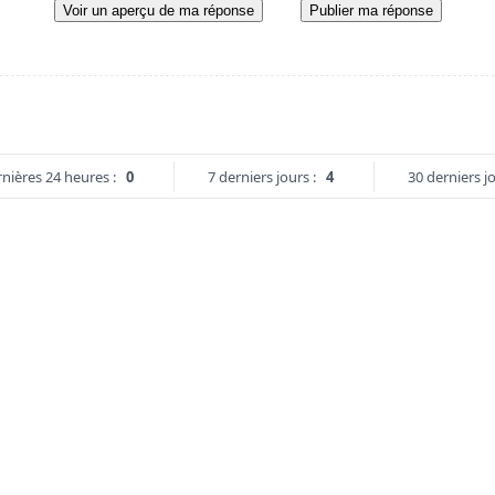
Voir un aperçu de ma réponse
Publier ma réponse
nières 24 heures :
0
7 derniers jours :
4
30 derniers jo