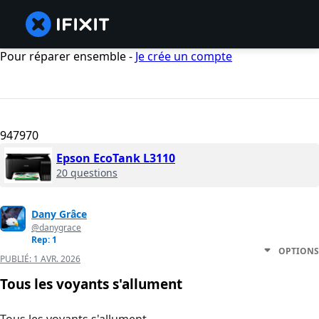
Pour réparer ensemble -
Je crée un compte
947970
Epson EcoTank L3110
20 questions
Dany Grâce
@danygrace
Rep: 1
OPTIONS
PUBLIÉ:
1 AVR. 2026
Tous les voyants s'allument