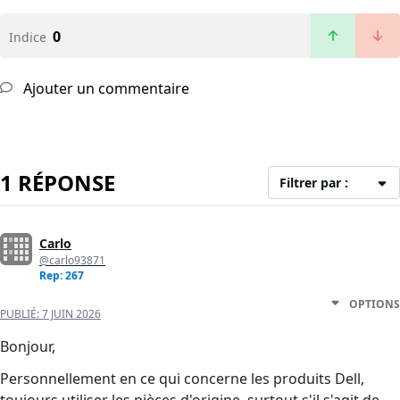
0
Indice
Ajouter un commentaire
1 RÉPONSE
Filtrer par :
Carlo
@carlo93871
Rep: 267
OPTIONS
PUBLIÉ:
7 JUIN 2026
Bonjour,
Personnellement en ce qui concerne les produits Dell,