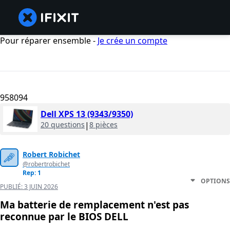
Pour réparer ensemble -
Je crée un compte
958094
Dell XPS 13 (9343/9350)
20 questions
|
8 pièces
Robert Robichet
@robertrobichet
Rep: 1
OPTIONS
PUBLIÉ:
3 JUIN 2026
Ma batterie de remplacement n'est pas
reconnue par le BIOS DELL