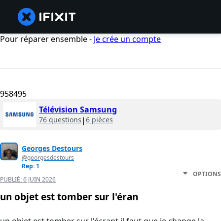
Pour réparer ensemble -
Je crée un compte
958495
Télévision Samsung
76 questions
|
6 pièces
Georges Destours
@georgesdestours
Rep: 1
OPTIONS
PUBLIÉ:
6 JUIN 2026
un objet est tomber sur l'éran