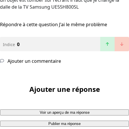
un objet est tomber sur l'écrant il faut que je change la
dalle de la TV Samsung UE55H800SL
Répondre à cette question
J'ai le même problème
0
Indice
Ajouter un commentaire
Ajouter une réponse
Voir un aperçu de ma réponse
Publier ma réponse