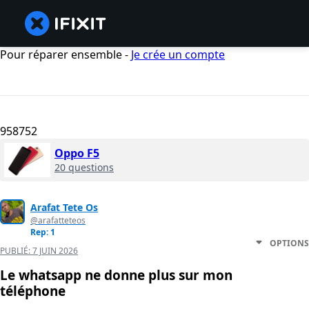
Pour réparer ensemble -
Je crée un compte
958752
Oppo F5
20 questions
Arafat Tete Os
@arafatteteos
Rep: 1
OPTIONS
PUBLIÉ:
7 JUIN 2026
Le whatsapp ne donne plus sur mon
téléphone