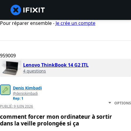
Pour réparer ensemble -
Je crée un compte
959009
Lenovo ThinkBook 14 G2 ITL
4 questions
Denis Kimbadi
@deniskimbadi
Rep: 1
OPTIONS
PUBLIÉ:
9 JUIN 2026
comment forcer mon ordinateur à sortir
dans la veille prolongée si ça