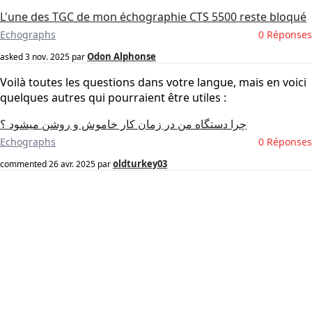
L'une des TGC de mon échographie CTS 5500 reste bloqué
Echographs
0 Réponses
Odon Alphonse
asked
3 nov. 2025
par
Voilà toutes les questions dans votre langue, mais en voici
quelques autres qui pourraient être utiles :
چرا دستگاه من در زمان کار خاموش و روشن میشود ؟
Echographs
0 Réponses
oldturkey03
commented
26 avr. 2025
par