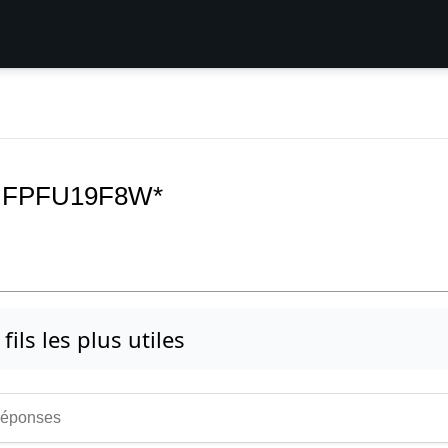
zer FPFU19F8W*
fils les plus utiles