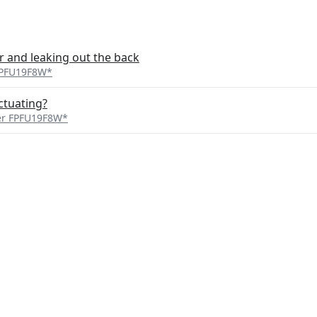
r and leaking out the back
 FPFU19F8W*
ctuating?
zer FPFU19F8W*