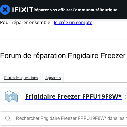
Réparez vos affaires
Communauté
Boutique
Pour réparer ensemble -
Je crée un compte
Forum de réparation Frigidaire Free
Toutes les questions
Appareils
Frigidaire Freezer FPFU19F8W*
: 