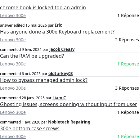
chrome book is locked too an admin
Lenovo 300e
1 Réponse
Eric
answer edited
15 mai 2026
par
Has anyone done a 300e Keyboard replacement?
Lenovo 300e
2 Réponses
Jacob Creasy
commented
9 févr. 2024
par
Can the RAM be upgraded?
Lenovo 300e
1 Réponse
oldturkey03
commented
6 oct. 2023
par
How to bypass managed admin lock?
Lenovo 300e
3 Réponses
Liam C
commented
28 janv. 2025
par
Ghosting issues, screens opening without input from user
Lenovo 300e
1 Réponse
Nobletech Repairing
commented
1 avr. 2026
par
300e bottom case screws
Lenovo 300e
1 Réponse