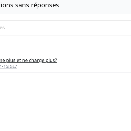
ions sans réponses
e plus et ne charge plus?
1-15IGL7