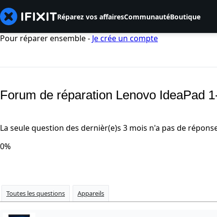
Réparez vos affaires
Communauté
Boutique
Pour réparer ensemble -
Je crée un compte
Forum de réparation Lenovo IdeaPad 
La seule question des dernièr(e)s 3 mois n'a pas de répons
0%
Toutes les questions
Appareils