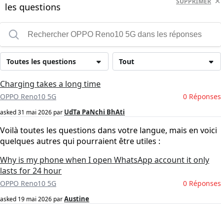
SUPPRIMER
les questions
Toutes les questions
Tout
Charging takes a long time
OPPO Reno10 5G
0 Réponses
UdTa PaNchi BhAti
asked
31 mai 2026
par
Voilà toutes les questions dans votre langue, mais en voici
quelques autres qui pourraient être utiles :
Why is my phone when I open WhatsApp account it only
lasts for 24 hour
OPPO Reno10 5G
0 Réponses
Austine
asked
19 mai 2026
par