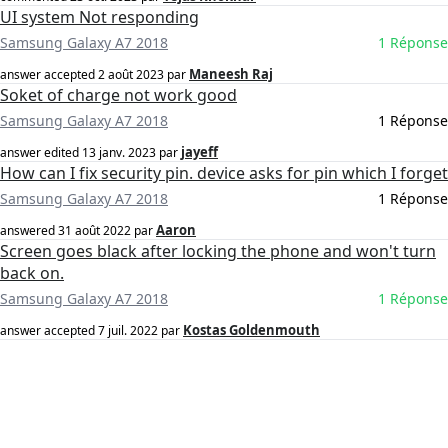
UI system Not responding
Samsung Galaxy A7 2018
1 Réponse
Maneesh Raj
answer accepted
2 août 2023
par
Soket of charge not work good
Samsung Galaxy A7 2018
1 Réponse
jayeff
answer edited
13 janv. 2023
par
How can I fix security pin. device asks for pin which I forget
Samsung Galaxy A7 2018
1 Réponse
Aaron
answered
31 août 2022
par
Screen goes black after locking the phone and won't turn
back on.
Samsung Galaxy A7 2018
1 Réponse
Kostas Goldenmouth
answer accepted
7 juil. 2022
par