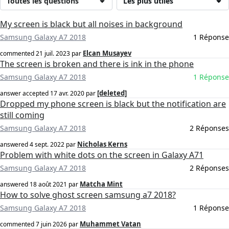
Toutes les questions
Les plus utiles
My screen is black but all noises in background
Samsung Galaxy A7 2018
1 Réponse
Elcan Musayev
commented
21 juil. 2023
par
The screen is broken and there is ink in the phone
Samsung Galaxy A7 2018
1 Réponse
[deleted]
answer accepted
17 avr. 2020
par
Dropped my phone screen is black but the notification are
still coming
Samsung Galaxy A7 2018
2 Réponses
Nicholas Kerns
answered
4 sept. 2022
par
Problem with white dots on the screen in Galaxy A71
Samsung Galaxy A7 2018
2 Réponses
Matcha Mint
answered
18 août 2021
par
How to solve ghost screen samsung a7 2018?
Samsung Galaxy A7 2018
1 Réponse
Muhammet Vatan
commented
7 juin 2026
par