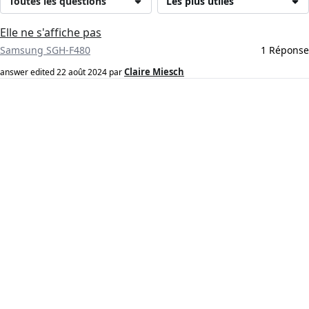
Toutes les questions
Les plus utiles
Elle ne s'affiche pas
Samsung SGH-F480
1 Réponse
Claire Miesch
answer edited
22 août 2024
par