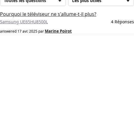
Toutes les questions
Les plus utiles
Pourquoi le téléviseur ne s'allume-t-il plus?
Samsung UE65HU8500L
4 Réponses
Marine Poirot
answered
17 avr. 2025
par