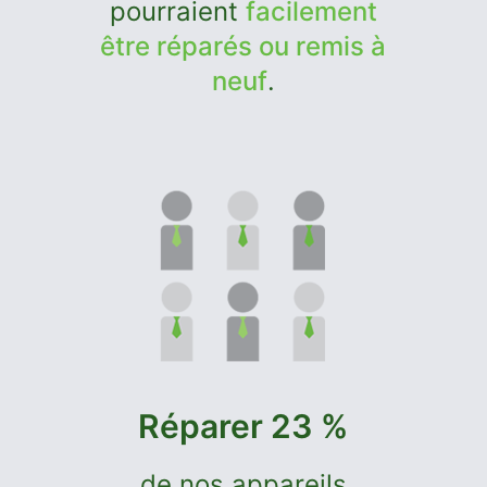
pourraient
facilement
être réparés ou remis à
neuf
.
Réparer 23 %
de nos appareils