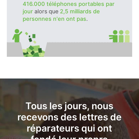
416.000 téléphones portables par
jour
alors que
2,5 milliards de
personnes n'en ont pas
.
Tous les jours, nous
recevons des lettres de
réparateurs qui ont