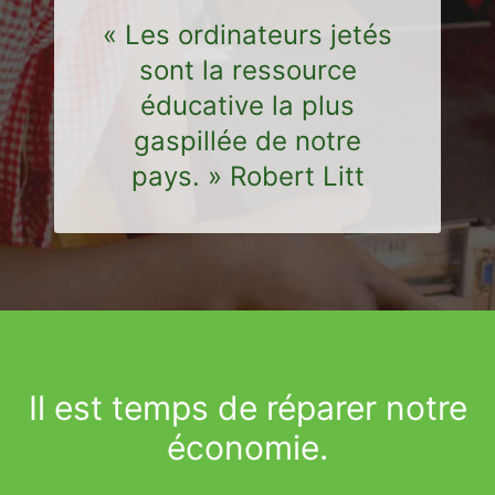
« Les ordinateurs jetés
sont la ressource
éducative la plus
gaspillée de notre
pays. » Robert Litt
Il est temps de réparer notre
économie.