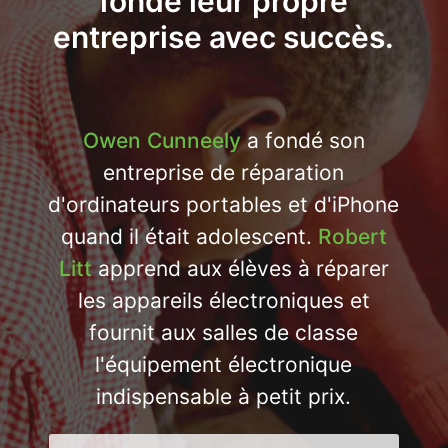
fondé leur propre
entreprise avec succès.
Owen Cunneely
a fondé son
entreprise de réparation
d'ordinateurs portables et d'iPhone
quand il était adolescent.
Robert
Litt
apprend aux élèves à réparer
les appareils électroniques et
fournit aux salles de classe
l'équipement électronique
indispensable à petit prix.