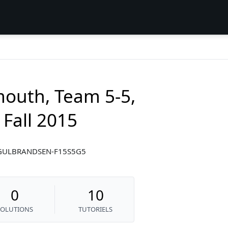
outh, Team 5-5,
Fall 2015
SD-GULBRANDSEN-F15S5G5
0
10
SOLUTIONS
TUTORIELS