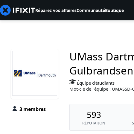
Réparez vos affaires
Communauté
Boutique
UMass Dartm
Gulbrandsen 
Équipe d'étudiants
Mot-clé de l’équipe : UMAS
3 membres
593
RÉPUTATION