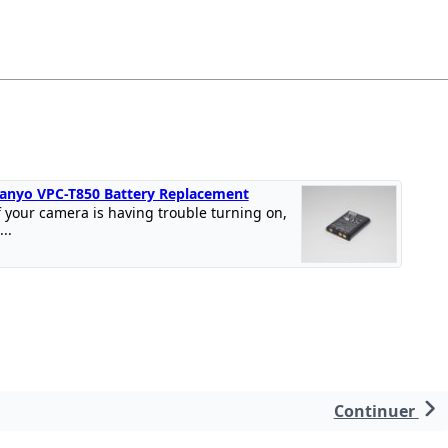
anyo VPC-T850 Battery Replacement
f your camera is having trouble turning on,
...
Continuer