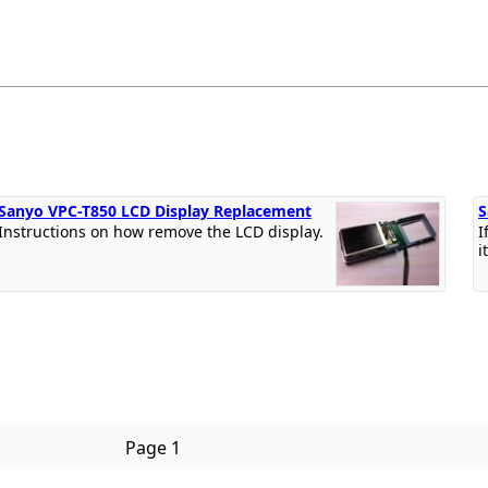
Sanyo VPC-T850 LCD Display Replacement
S
Instructions on how remove the LCD display.
I
it
Page 1