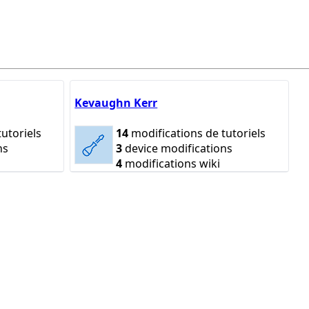
Kevaughn Kerr
utoriels
14
modifications de tutoriels
ns
3
device modifications
4
modifications wiki