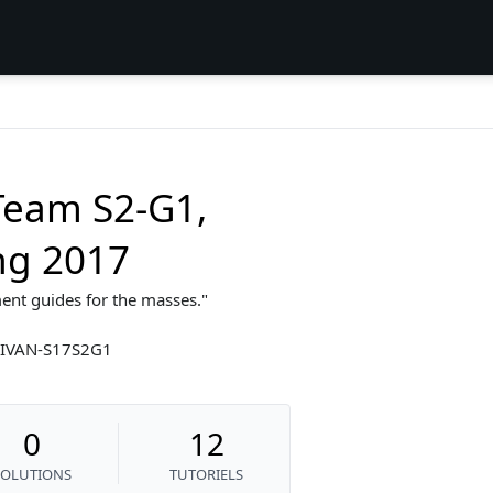
Team S2-G1,
ing 2017
ent guides for the masses.
LLIVAN-S17S2G1
0
12
SOLUTIONS
TUTORIELS