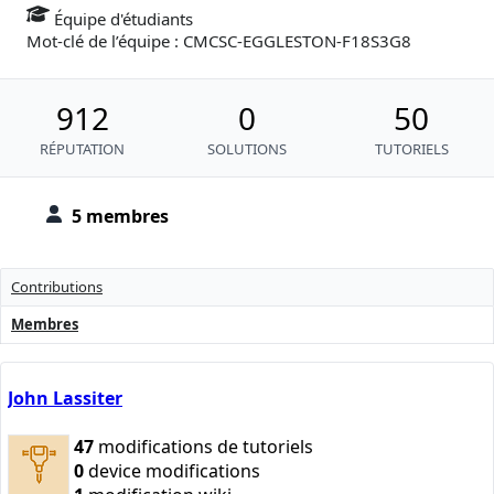
Équipe d'étudiants
Mot-clé de l’équipe : CMCSC-EGGLESTON-F18S3G8
912
0
50
RÉPUTATION
SOLUTIONS
TUTORIELS
5 membres
Contributions
Membres
John Lassiter
47
modifications de tutoriels
0
device modifications