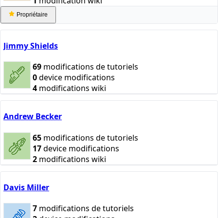
1
modification wiki
Propriétaire
Jimmy Shields
69
modifications de tutoriels
0
device modifications
4
modifications wiki
Andrew Becker
65
modifications de tutoriels
17
device modifications
2
modifications wiki
Davis Miller
7
modifications de tutoriels