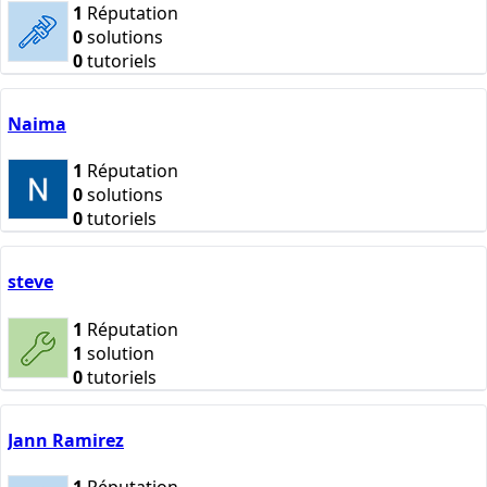
1
Réputation
0
solutions
0
tutoriels
Naima
1
Réputation
0
solutions
0
tutoriels
steve
1
Réputation
1
solution
0
tutoriels
Jann Ramirez