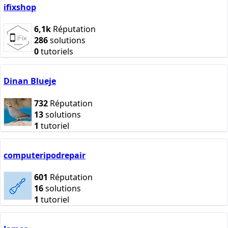
ifixshop
6,1k
Réputation
286
solutions
0
tutoriels
Dinan Blueje
732
Réputation
13
solutions
1
tutoriel
computeripodrepair
601
Réputation
16
solutions
1
tutoriel