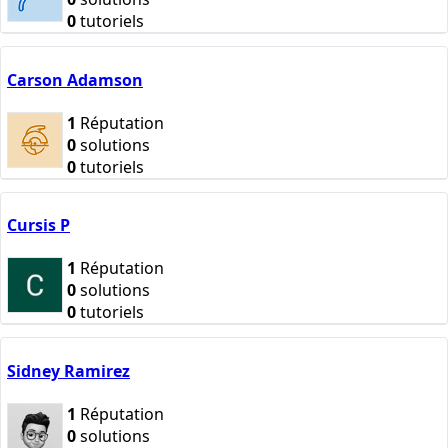
0
tutoriels
Carson Adamson
1
Réputation
0
solutions
0
tutoriels
Cursis P
1
Réputation
0
solutions
0
tutoriels
Sidney Ramirez
1
Réputation
0
solutions