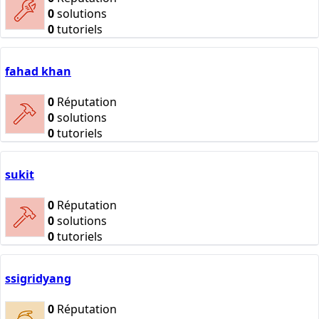
0
solutions
0
tutoriels
fahad khan
0
Réputation
0
solutions
0
tutoriels
sukit
0
Réputation
0
solutions
0
tutoriels
ssigridyang
0
Réputation