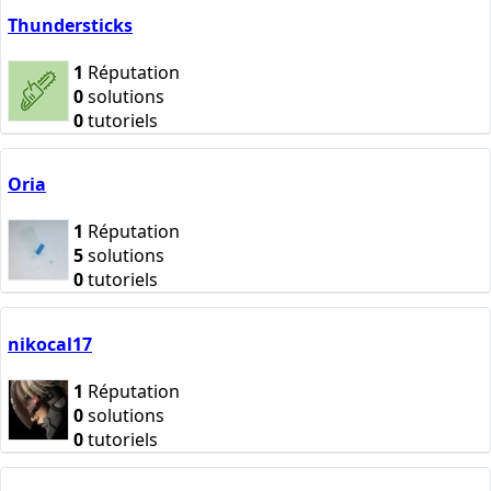
Thundersticks
1
Réputation
0
solutions
0
tutoriels
Oria
1
Réputation
5
solutions
0
tutoriels
nikocal17
1
Réputation
0
solutions
0
tutoriels