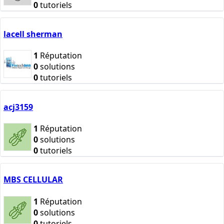
0
tutoriels
lacell sherman
1
Réputation
0
solutions
0
tutoriels
acj3159
1
Réputation
0
solutions
0
tutoriels
MBS CELLULAR
1
Réputation
0
solutions
0
tutoriels