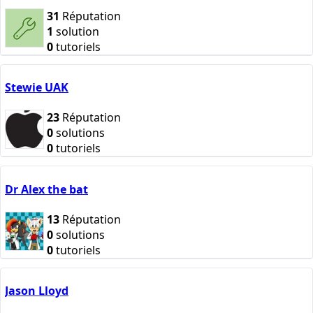
31
Réputation
1
solution
0
tutoriels
Stewie UAK
23
Réputation
0
solutions
0
tutoriels
Dr Alex the bat
13
Réputation
0
solutions
0
tutoriels
Jason Lloyd