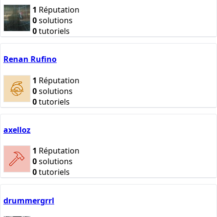
1
Réputation
0
solutions
0
tutoriels
Renan Rufino
1
Réputation
0
solutions
0
tutoriels
axelloz
1
Réputation
0
solutions
0
tutoriels
drummergrrl