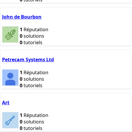
John de Bourbon
1
Réputation
0
solutions
0
tutoriels
Petrecam Systems Ltd
1
Réputation
0
solutions
0
tutoriels
Art
1
Réputation
0
solutions
0
tutoriels