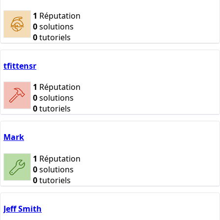
1
Réputation
0
solutions
0
tutoriels
tfittensr
1
Réputation
0
solutions
0
tutoriels
Mark
1
Réputation
0
solutions
0
tutoriels
Jeff Smith