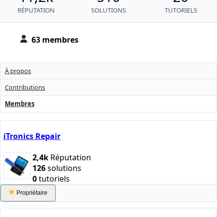
RÉPUTATION
SOLUTIONS
TUTORIELS
63 membres
À propos
Contributions
Membres
iTronics Repair
2,4k
Réputation
126
solutions
0
tutoriels
Propriétaire