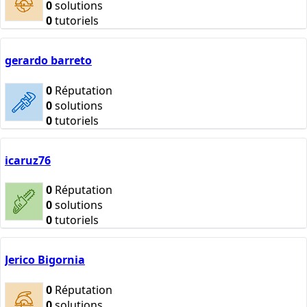
0
solutions
0
tutoriels
gerardo barreto
0
Réputation
0
solutions
0
tutoriels
icaruz76
0
Réputation
0
solutions
0
tutoriels
Jerico Bigornia
0
Réputation
0
solutions