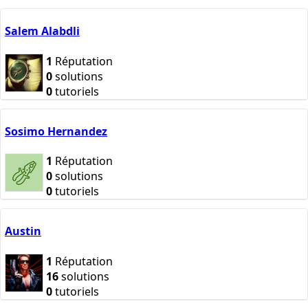
Salem Alabdli
1
Réputation
0
solutions
0
tutoriels
Sosimo Hernandez
1
Réputation
0
solutions
0
tutoriels
Austin
1
Réputation
16
solutions
0
tutoriels