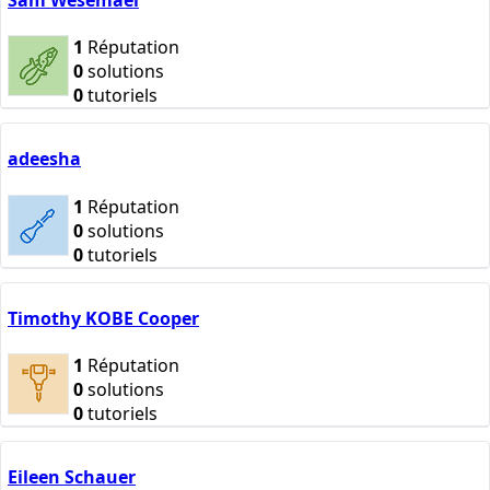
1
Réputation
0
solutions
0
tutoriels
adeesha
1
Réputation
0
solutions
0
tutoriels
Timothy KOBE Cooper
1
Réputation
0
solutions
0
tutoriels
Eileen Schauer