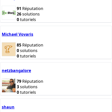
91
Réputation
26
solutions
0
tutoriels
Michael Vovaris
85
Réputation
0
solutions
0
tutoriels
netzbangalore
79
Réputation
3
solutions
0
tutoriels
shaun