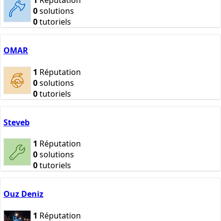
1
Réputation
0
solutions
0
tutoriels
OMAR
1
Réputation
0
solutions
0
tutoriels
Steveb
1
Réputation
0
solutions
0
tutoriels
Ouz Deniz
1
Réputation