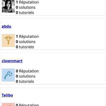
1
Réputation
0
solutions
0
tutoriels
abdu
1
Réputation
0
solutions
0
tutoriels
clownmart
0
Réputation
0
solutions
0
tutoriels
Talibo
0
Réputation