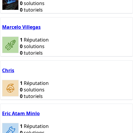
0
solutions
0
tutoriels
Marcelo Villegas
1
Réputation
0
solutions
0
tutoriels
Chris
1
Réputation
0
solutions
0
tutoriels
Eric Atam Minlo
1
Réputation
0
solutions