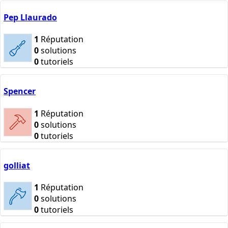
Pep Llaurado
1
Réputation
0
solutions
0
tutoriels
Spencer
1
Réputation
0
solutions
0
tutoriels
golliat
1
Réputation
0
solutions
0
tutoriels