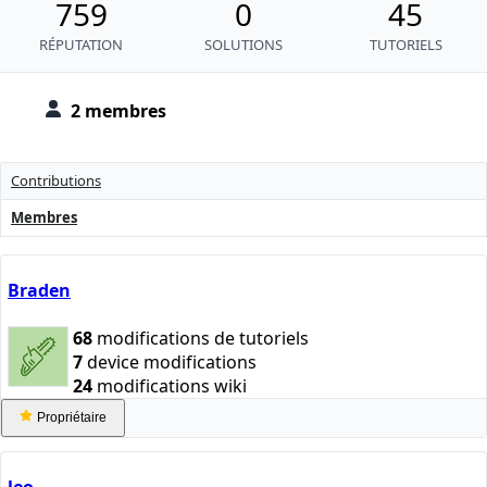
759
0
45
RÉPUTATION
SOLUTIONS
TUTORIELS
2 membres
Contributions
Membres
Braden
68
modifications de tutoriels
7
device modifications
24
modifications wiki
Propriétaire
leo