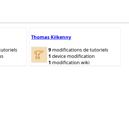
Thomas Kilkenny
utoriels
9
modifications de tutoriels
ns
1
device modification
1
modification wiki