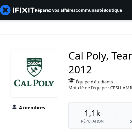
Réparez vos affaires
Communauté
Boutique
Cal Poly, Tea
2012
Équipe d'étudiants
Mot-clé de l’équipe : CPSU-A
4 membres
1,1k
RÉPUTATION