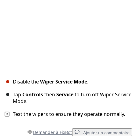
Annuler
Publier un commentaire
Disable the
Wiper Service Mode
.
Tap
Controls
then
Service
to turn off Wiper Service
Mode.
Test the wipers to ensure they operate normally.
Demander à FixBot
Ajouter un commentaire