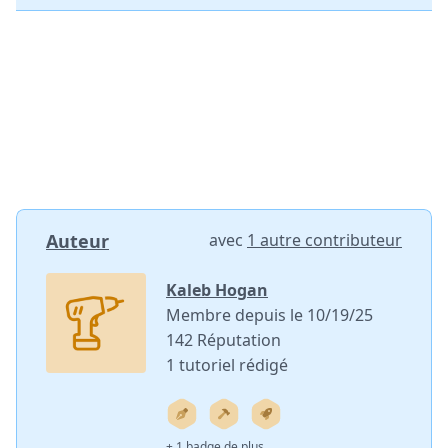
Auteur
avec
1 autre contributeur
Kaleb Hogan
Membre depuis le 10/19/25
142 Réputation
1 tutoriel rédigé
+ 1 badge de plus