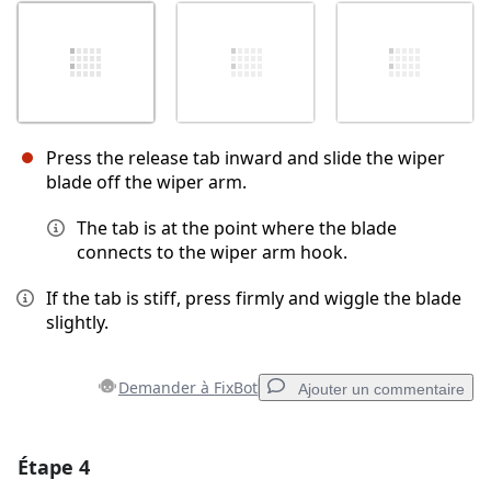
Press the release tab inward and slide the wiper
blade off the wiper arm.
The tab is at the point where the blade
connects to the wiper arm hook.
If the tab is stiff, press firmly and wiggle the blade
slightly.
Demander à FixBot
Ajouter un commentaire
Étape 4
Ajouter un commentaire