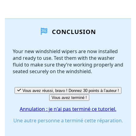
Ajouter un commentaire
CONCLUSION
Ajouter un commentaire
Your new windshield wipers are now installed
and ready to use. Test them with the washer
Annuler
Publier un commentaire
fluid to make sure they’re working properly and
seated securely on the windshield.
Vous avez réussi, bravo ! Donnez 30 points à l’auteur !
Vous avez terminé !
Annulation : je n'ai pas terminé ce tutoriel.
Une autre personne a terminé cette réparation.