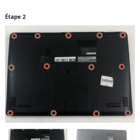
Étape 2
Ajouter un commentaire
Ajouter un commentaire
Annuler
Publier un commentaire