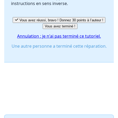
instructions en sens inverse.
Annuler
Publier un commentaire
Vous avez réussi, bravo ! Donnez 30 points à l’auteur !
Vous avez terminé !
Annulation : je n'ai pas terminé ce tutoriel.
Une autre personne a terminé cette réparation.