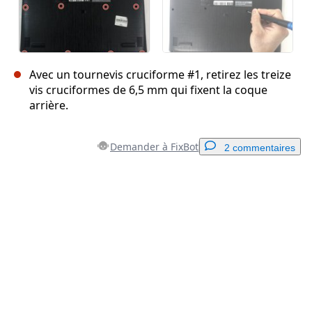
Avec un tournevis cruciforme #1, retirez les treize
vis cruciformes de 6,5 mm qui fixent la coque
arrière.
Demander à FixBot
2 commentaires
Ajouter un commentaire
Ajouter un commentaire
Annuler
Publier un commentaire