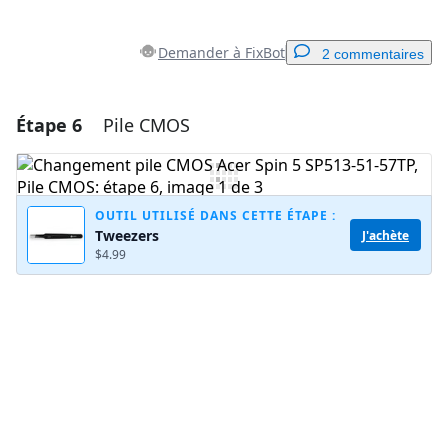
Demander à FixBot
2 commentaires
Étape 6
Pile CMOS
Ajouter un commentaire
Ajouter un commentaire
OUTIL UTILISÉ DANS CETTE ÉTAPE :
Tweezers
J'achète
$4.99
Annuler
Publier un commentaire