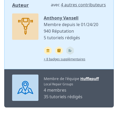
Auteur
avec
4 autres contributeurs
Anthony Vansell
Membre depuis le 01/24/20
940 Réputation
5 tutoriels rédigés
+ 8 badges supplémentaires
Membre de l'équipe
Hufflepuff
Local Repair Groups
4 membres
35 tutoriels rédigés