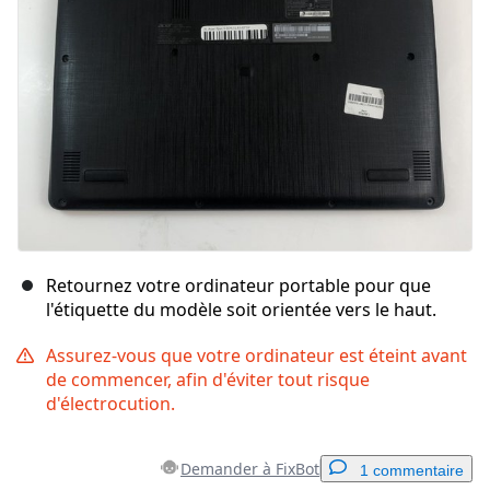
Retournez votre ordinateur portable pour que
l'étiquette du modèle soit orientée vers le haut.
Assurez-vous que votre ordinateur est éteint avant
de commencer, afin d'éviter tout risque
d'électrocution.
Demander à FixBot
1 commentaire