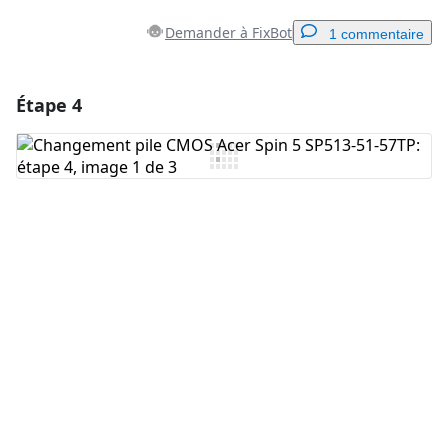
Demander à FixBot
1 commentaire
Étape 4
Ajouter un commentaire
Ajouter un commentaire
Annuler
Publier un commentaire