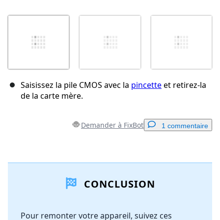
Saisissez la pile CMOS avec la
pincette
et retirez-la
de la carte mère.
Demander à FixBot
1 commentaire
Ajouter un commentaire
CONCLUSION
Ajouter un commentaire
Pour remonter votre appareil, suivez ces