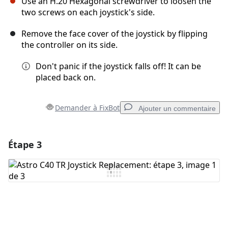
Use an H.20 Hexagonal screwdriver to loosen the
two screws on each joystick's side.
Remove the face cover of the joystick by flipping
the controller on its side.
Don't panic if the joystick falls off! It can be
placed back on.
Demander à FixBot
Ajouter un commentaire
Étape 3
Ajouter un commentaire
Ajouter un commentaire
Annuler
Publier un commentaire