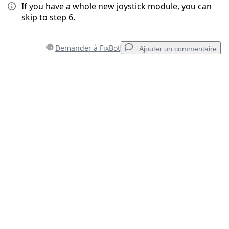
If you have a whole new joystick module, you can
skip to step 6.
Demander à FixBot
Ajouter un commentaire
Ajouter un commentaire
Ajouter un commentaire
Annuler
Publier un commentaire