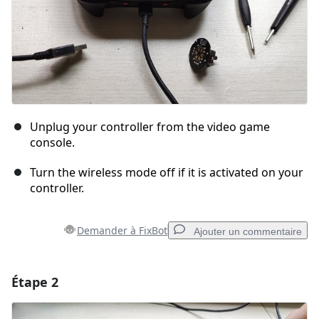
Unplug your controller from the video game
console.
Turn the wireless mode off if it is activated on your
controller.
Demander à FixBot
Ajouter un commentaire
Étape 2
Ajouter un commentaire
Ajouter un commentaire