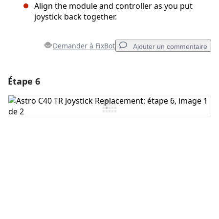
Align the module and controller as you put
joystick back together.
Demander à FixBot
Ajouter un commentaire
Étape 6
Ajouter un commentaire
Ajouter un commentaire
Annuler
Publier un commentaire