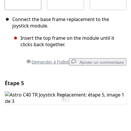
Connect the base frame replacement to the
joystick module.
Insert the top frame on the module until it
clicks back together.
Demander à FixBot
Ajouter un commentaire
Étape 5
Ajouter un commentaire
Ajouter un commentaire
Annuler
Publier un commentaire