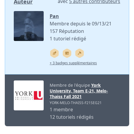
Auteur
avec
5 autres contributeurs
Pan
Membre depuis le 09/13/21
157 Réputation
1 tutoriel rédigé
+ 3 badges supplémentaires
Membre de l'équipe
York
University, Team E-21, Melo-
Thaiss Fall 2021
YORK-MELO-THAISS-F21SEG21
1 membre
12 tutoriels rédigés