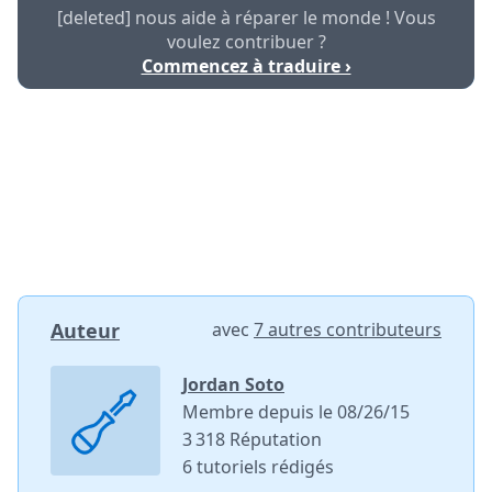
[deleted] nous aide à réparer le monde ! Vous
voulez contribuer ?
Commencez à traduire ›
Auteur
avec
7 autres contributeurs
Jordan Soto
Membre depuis le 08/26/15
3 318 Réputation
6 tutoriels rédigés