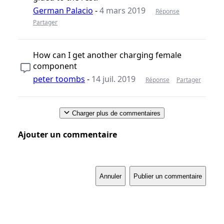
German Palacio
-
4 mars 2019
Réponse
Partager
How can I get another charging female
component
peter toombs
-
14 juil. 2019
Réponse
Partager
Charger plus de commentaires
Ajouter un commentaire
Annuler
Publier un commentaire