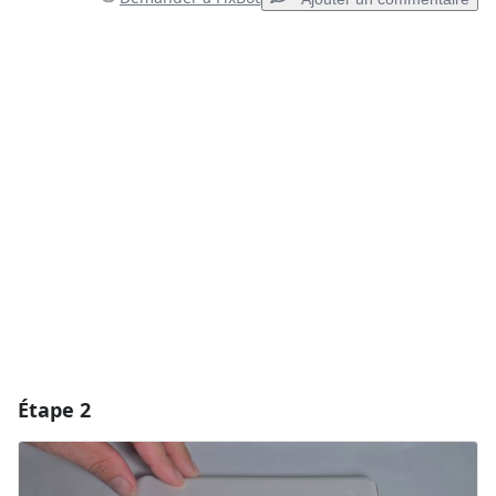
Ajouter un commentaire
Ajouter un commentaire
Annuler
Publier un commentaire
Étape 2