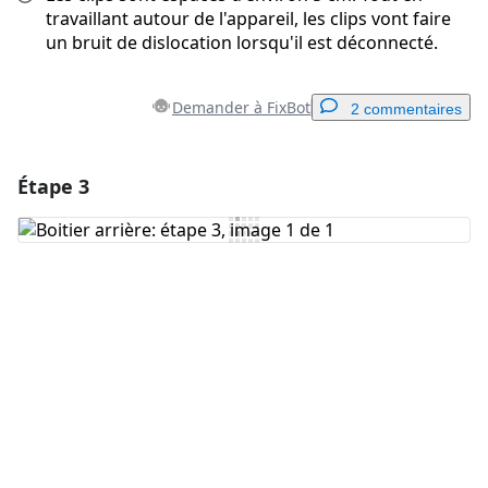
travaillant autour de l'appareil, les clips vont faire
un bruit de dislocation lorsqu'il est déconnecté.
Demander à FixBot
2 commentaires
Étape 3
Ajouter un commentaire
Ajouter un commentaire
Annuler
Publier un commentaire