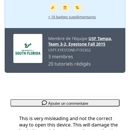
+ 18 badges supplémentaires
Membre de l'équipe
USF Tampa,
Team 3-2, Eyestone Fall 2015
USFT-EYESTONE-F15S3G2
3 membres
20 tutoriels rédigés
Ajouter un commentaire
This is very misleading and not the correct
way to open this device. This will damage the