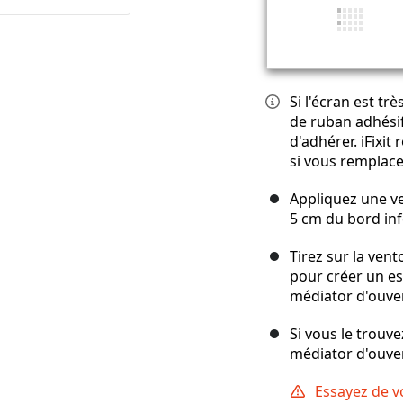
Si l'écran est tr
de ruban adhési
d'adhérer. iFixi
si vous remplace
Appliquez une ve
5 cm du bord inf
Tirez sur la ven
pour créer un e
médiator d'ouve
Si vous le trouve
médiator d'ouver
Essayez de v