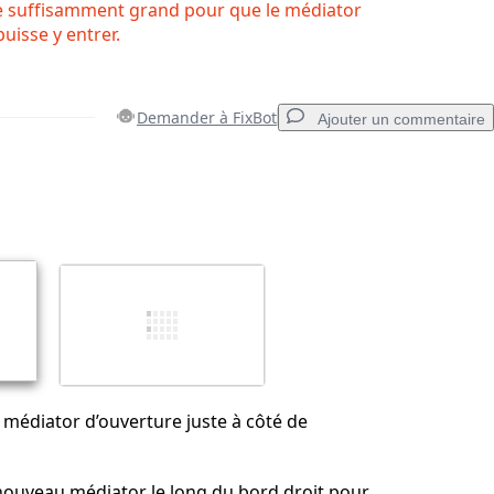
e suffisamment grand pour que le médiator
uisse y entrer.
Demander à FixBot
Ajouter un commentaire
Ajouter un commentaire
Annuler
Publier un commentaire
 médiator d’ouverture juste à côté de
e nouveau médiator le long du bord droit pour