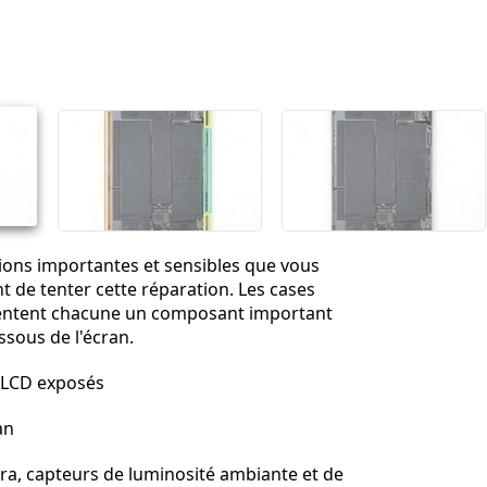
Ajouter un commentaire
Annuler
Publier un commentaire
xions importantes et sensibles que vous
t de tenter cette réparation. Les cases
entent chacune un composant important
ssous de l'écran.
n LCD exposés
an
a, capteurs de luminosité ambiante et de