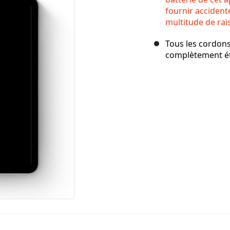
fournir accident
multitude de rai
Tous les cordons/
complètement ét