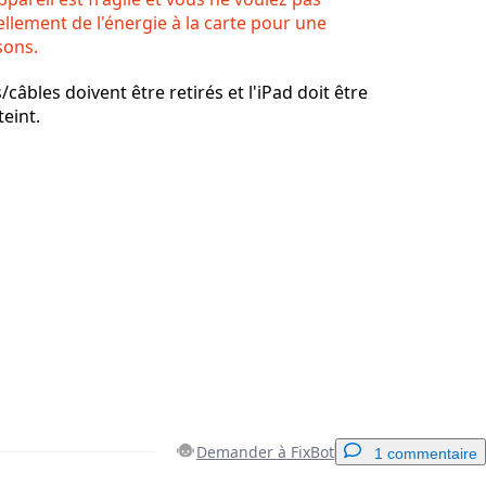
ellement de l'énergie à la carte pour une
sons.
câbles doivent être retirés et l'iPad doit être
eint.
Demander à FixBot
1 commentaire