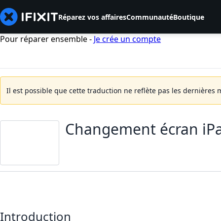
Réparez vos affaires
Communauté
Boutique
Pour réparer ensemble -
Je crée un compte
Il est possible que cette traduction ne reflète pas les dernières 
Changement écran iPa
Introduction