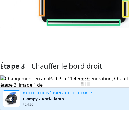
Étape 3
Chauffer le bord droit
Ajouter un commentaire
OUTIL UTILISÉ DANS CETTE ÉTAPE :
Clampy - Anti-Clamp
$24.95