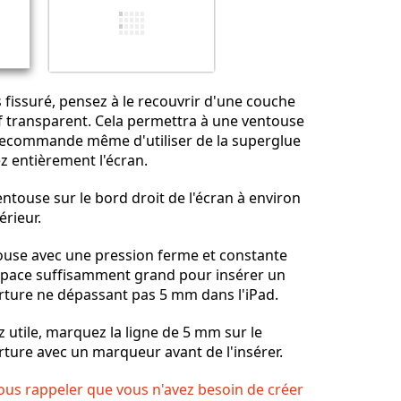
Annuler
Publier un commentaire
ès fissuré, pensez à le recouvrir d'une couche
f transparent. Cela permettra à une ventouse
t recommande même d'utiliser de la superglue
z entièrement l'écran.
ntouse sur le bord droit de l'écran à environ
érieur.
touse avec une pression ferme et constante
space suffisamment grand pour insérer un
rture ne dépassant pas 5 mm dans l'iPad.
z utile, marquez la ligne de 5 mm sur le
ture avec un marqueur avant de l'insérer.
ous rappeler que vous n'avez besoin de créer