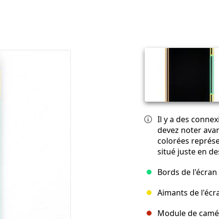
Il y a des conne
devez noter avan
colorées représ
situé juste en de
Bords de l'écra
Aimants de l'écr
Module de camér