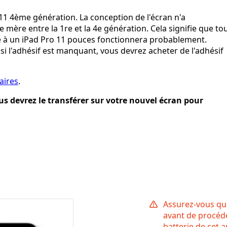
 11 4ème génération. La conception de l'écran n'a
mère entre la 1re et la 4e génération. Cela signifie que to
e à un iPad Pro 11 pouces fonctionnera probablement.
 si l'adhésif est manquant, vous devrez acheter de l'adhésif
aires
.
ous devrez le transférer sur votre nouvel écran pour
Assurez-vous que
avant de procéde
batterie de cet a