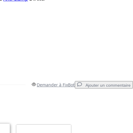
Demander à FixBot
Ajouter un commentaire
Ajouter un commentaire