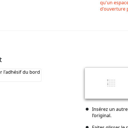
qu'un espac
d'ouverture p
t
Insérez un autre
l’original.
Faites glisser l