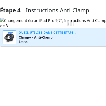
Étape 4
Instructions Anti-Clamp
Ajouter un commentaire
OUTIL UTILISÉ DANS CETTE ÉTAPE :
Clampy - Anti-Clamp
$24.95