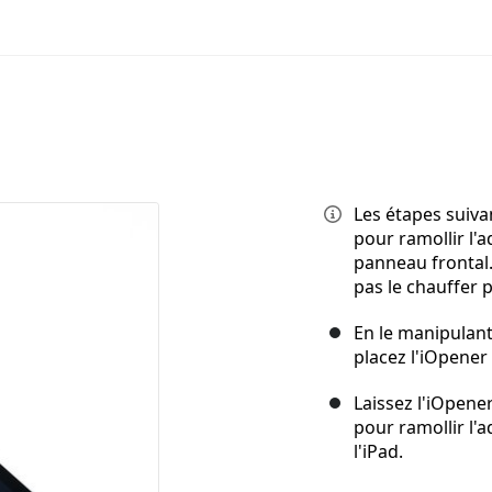
Les étapes suiva
pour ramollir l'
panneau frontal. 
pas le chauffer 
En le manipulant
placez l'iOpener 
Laissez l'iOpene
pour ramollir l'a
l'iPad.