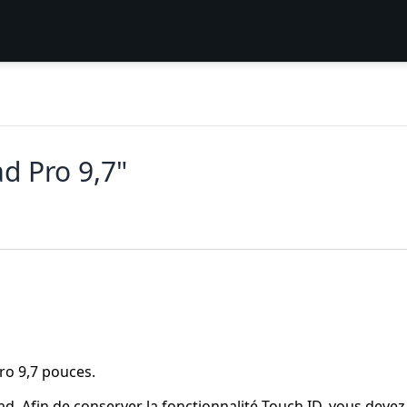
d Pro 9,7"
Pro 9,7 pouces.
ad. Afin de conserver la fonctionnalité Touch ID, vous devez