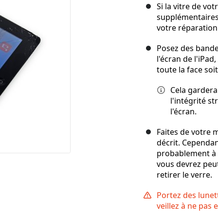
Si la vitre de vot
supplémentaires 
votre réparation 
Posez des bande
l'écran de l'iPad
toute la face soi
Cela gardera
l'intégrité s
l'écran.
Faites de votre 
décrit. Cependant
probablement à s
vous devrez peut-
retirer le verre.
Portez des lunet
veillez à ne pas