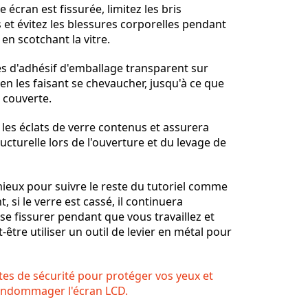
re écran est fissurée, limitez les bris
et évitez les blessures corporelles pendant
en scotchant la vitre.
s d'adhésif d'emballage transparent sur
, en les faisant se chevaucher, jusqu'à ce que
t couverte.
 les éclats de verre contenus et assurera
tructurelle lors de l'ouverture et du levage de
mieux pour suivre le reste du tutoriel comme
, si le verre est cassé, il continuera
e fissurer pendant que vous travaillez et
être utiliser un outil de levier en métal pour
tes de sécurité pour protéger vos yeux et
 endommager l'écran LCD.