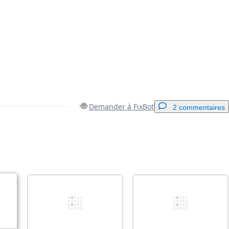
Demander à FixBot
2 commentaires
Ajouter un commentaire
Annuler
Publier un commentaire