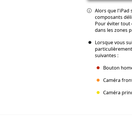
Alors que l'iPad 
composants délic
Pour éviter tou
dans les zones p
Lorsque vous suiv
particulièrement 
suivantes :
Bouton hom
Caméra fron
Caméra princ