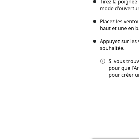
Tirez la poignée 
mode d'ouvertur
Placez les vento
haut et une en b
Appuyez sur les 
souhaitée.
Si vous trouv
pour que l'An
pour créer u