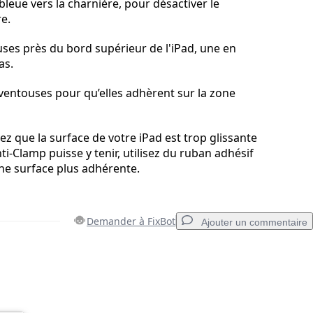
bleue vers la charnière, pour désactiver le
e.
uses près du bord supérieur de l'iPad, une en
as.
ventouses pour qu’elles adhèrent sur la zone
ez que la surface de votre iPad est trop glissante
ti-Clamp puisse y tenir, utilisez du ruban adhésif
ne surface plus adhérente.
Demander à FixBot
Ajouter un commentaire
Ajouter un commentaire