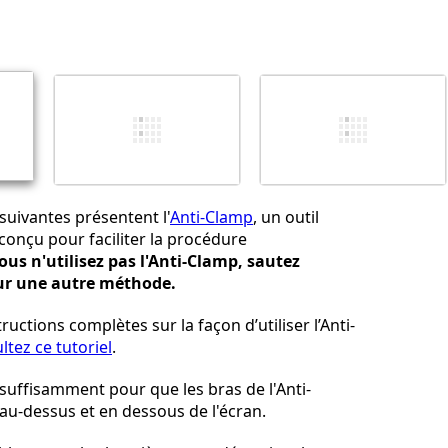
Ajouter un commentaire
Annuler
Publier un commentaire
suivantes présentent l'
Anti-Clamp
, un outil
onçu pour faciliter la procédure
vous n'utilisez pas l'Anti-Clamp, sautez
ur une autre méthode.
ructions complètes sur la façon d’utiliser l’Anti-
ltez ce tutoriel
.
 suffisamment pour que les bras de l'Anti-
u-dessus et en dessous de l'écran.