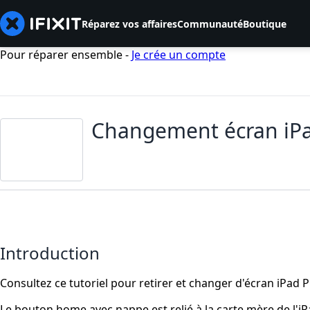
Réparez vos affaires
Communauté
Boutique
Pour réparer ensemble -
Je crée un compte
Changement écran iPa
Introduction
Consultez ce tutoriel pour retirer et changer d'écran iPad 
Le bouton home avec nappe est relié à la carte mère de l'iP