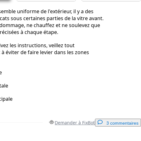
semble uniforme de l'extérieur, il y a des
ats sous certaines parties de la vitre avant.
t dommage, ne chauffez et ne soulevez que
récisées à chaque étape.
ez les instructions, veillez tout
à éviter de faire levier dans les zones
e
tale
ipale
Demander à FixBot
3 commentaires