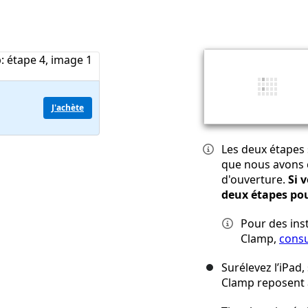
J'achète
Les deux étapes 
que nous avons c
d'ouverture.
Si 
deux étapes po
Pour des inst
Clamp,
consu
Surélevez l’iPad,
Clamp reposent a